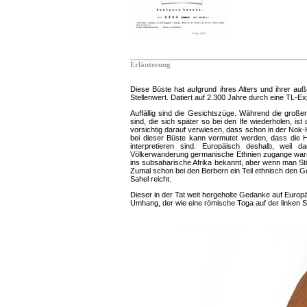
Erläuterung
Diese Büste hat aufgrund ihres Alters und ihrer auß
Stellenwert. Datiert auf 2.300 Jahre durch eine TL-Ex
Auffällig sind die Gesichtszüge. Während die großen 
sind, die sich später so bei den Ife wiederholen, is
vorsichtig darauf verwiesen, dass schon in der Nok-K
bei dieser Büste kann vermutet werden, dass die Ha
interpretieren sind. Europäisch deshalb, weil 
Völkerwanderung germanische Ethnien zugange waren.
ins subsaharische Afrika bekannt, aber wenn man St
Zumal schon bei den Berbern ein Teil ethnisch den
Sahel reicht.
Dieser in der Tat weit hergeholte Gedanke auf Europ
Umhang, der wie eine römische Toga auf der linken Sc