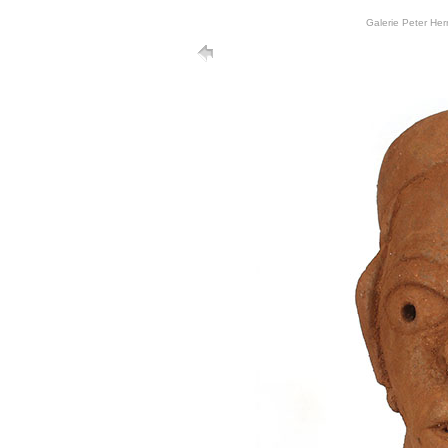
Galerie Peter He