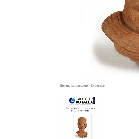
Thermolumineszenz- Expertise