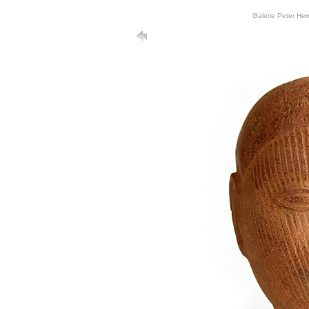
Galerie Peter He