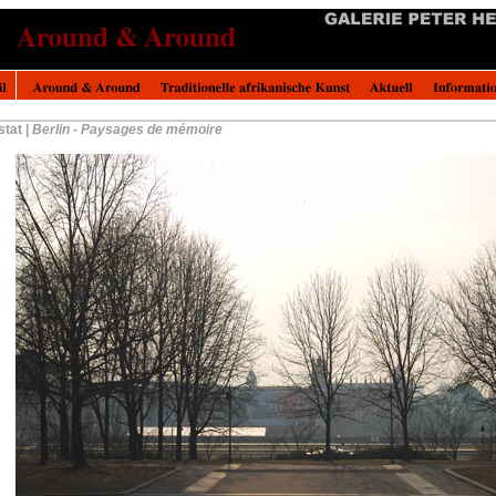
tat |
Berlin - Paysages de mémoire