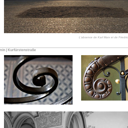
L'absence de Karl Marx et de Friedri
min | Kurfürstenstraße