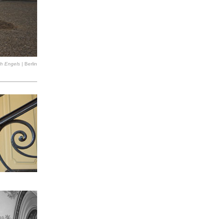
ch Engels |
Berlin