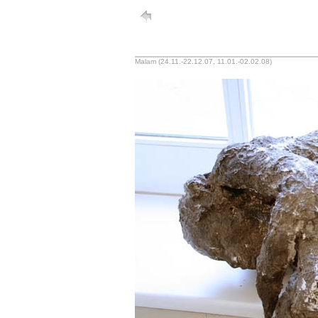
Malam (24.11.-22.12.07, 11.01.-02.02.08)